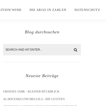
SITION/WIND
DIE ARGO IN ZAHLEN
DATENSCHUTZ
Blog durchsuchen
Neueste Beiträge
GROSSES JAHR – KLEINER RÜCKBLICK
AL HOCEIMA UND MELLILA – DIE LETZTEN