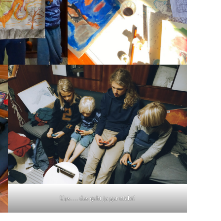
Ups…. das geht ja gar nicht!