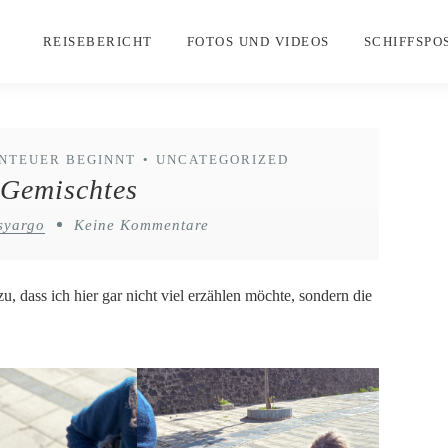
REISEBERICHT
FOTOS UND VIDEOS
SCHIFFSPO
ENTEUER BEGINNT
UNCATEGORIZED
•
 Gemischtes
syargo
Keine Kommentare
, dass ich hier gar nicht viel erzählen möchte, sondern die