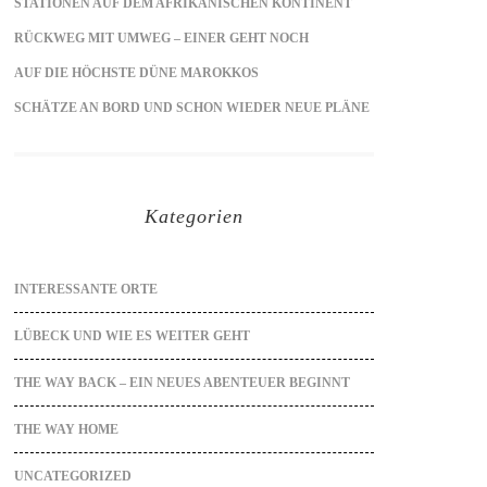
STATIONEN AUF DEM AFRIKANISCHEN KONTINENT
RÜCKWEG MIT UMWEG – EINER GEHT NOCH
AUF DIE HÖCHSTE DÜNE MAROKKOS
SCHÄTZE AN BORD UND SCHON WIEDER NEUE PLÄNE
Kategorien
INTERESSANTE ORTE
LÜBECK UND WIE ES WEITER GEHT
THE WAY BACK – EIN NEUES ABENTEUER BEGINNT
THE WAY HOME
UNCATEGORIZED