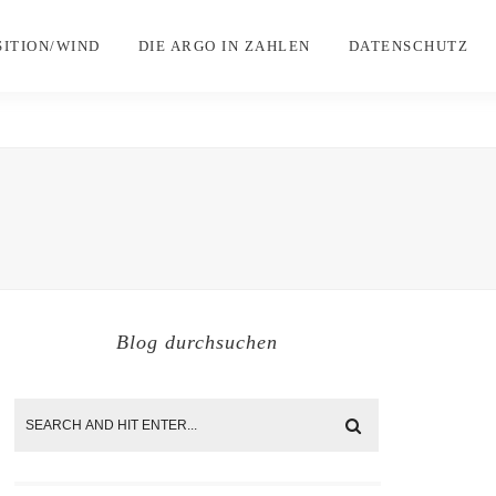
SITION/WIND
DIE ARGO IN ZAHLEN
DATENSCHUTZ
Blog durchsuchen