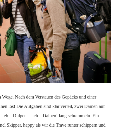
m Wege. Nach dem Verstauen des Gepäcks und einer
nen los! Die Aufgaben sind klar verteil, zwei Damen auf
lben… eh…Dulpen…. eh…Dalben! lang schrammeln. Ein
incl Skipper, happy als wir die Trave runter schippern und