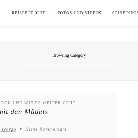
REISEBERICHT
FOTOS UND VIDEOS
SCHIFFSPO
Browsing Category
Lübeck und wie es weiter geht
BECK UND WIE ES WEITER GEHT
mit den Mädels
 syargo
Keine Kommentare