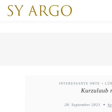
INTERESSANTE ORTE
LÜ
•
Kurzulaub 
28. September 2021
by