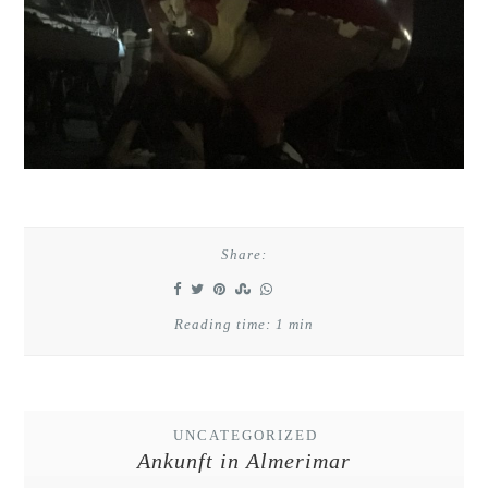
Share:
Reading time: 1 min
UNCATEGORIZED
Ankunft in Almerimar