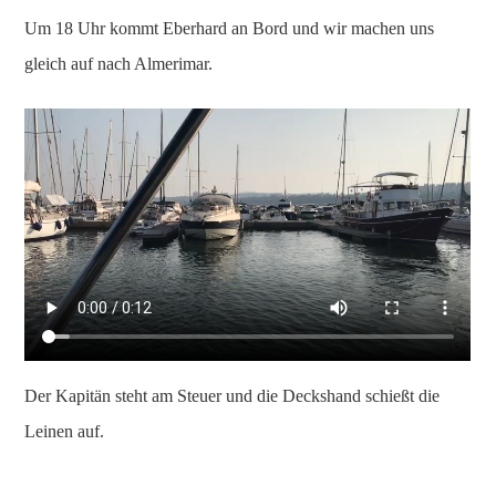
Um 18 Uhr kommt Eberhard an Bord und wir machen uns
gleich auf nach Almerimar.
Der Kapitän steht am Steuer und die Deckshand schießt die
Leinen auf.