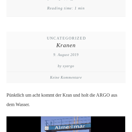
Reading time: 1 min
UNCATEGORIZED
Kranen
9. August 2019
by syargo
Keine Kommentare
Pünktlich um acht kommt der Kran und holt die ARGO aus
dem Wasser.