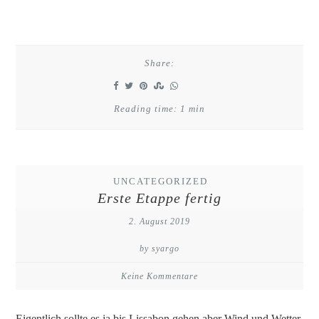
Share:
Reading time: 1 min
UNCATEGORIZED
Erste Etappe fertig
2. August 2019
by syargo
Keine Kommentare
Eigentlich sollte es ja bis Lissabon gehen aber Wind und Wetter