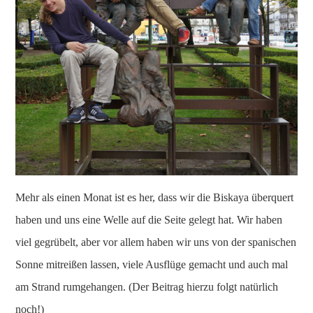
Mehr als einen Monat ist es her, dass wir die Biskaya überquert
haben und uns eine Welle auf die Seite gelegt hat. Wir haben
viel gegrübelt, aber vor allem haben wir uns von der spanischen
Sonne mitreißen lassen, viele Ausflüge gemacht und auch mal
am Strand rumgehangen. (Der Beitrag hierzu folgt natürlich
noch!)