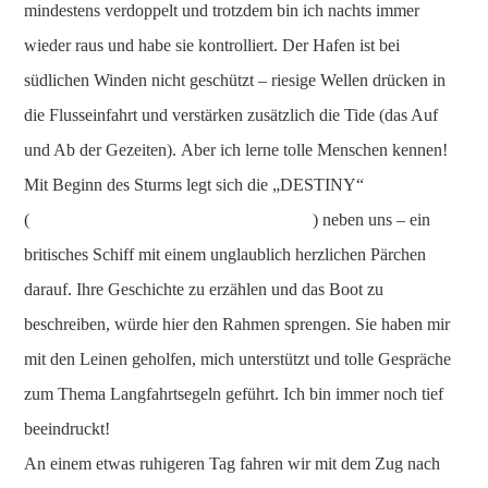
mindestens verdoppelt und trotzdem bin ich nachts immer
wieder raus und habe sie kontrolliert. Der Hafen ist bei
südlichen Winden nicht geschützt – riesige Wellen drücken in
die Flusseinfahrt und verstärken zusätzlich die Tide (das Auf
und Ab der Gezeiten). Aber ich lerne tolle Menschen kennen!
Mit Beginn des Sturms legt sich die „DESTINY“
(
www.sailblogs.com/member/destinyatsea
) neben uns – ein
britisches Schiff mit einem unglaublich herzlichen Pärchen
darauf. Ihre Geschichte zu erzählen und das Boot zu
beschreiben, würde hier den Rahmen sprengen. Sie haben mir
mit den Leinen geholfen, mich unterstützt und tolle Gespräche
zum Thema Langfahrtsegeln geführt. Ich bin immer noch tief
beeindruckt!
An einem etwas ruhigeren Tag fahren wir mit dem Zug nach