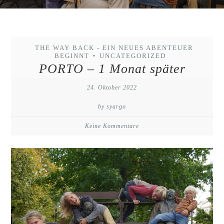
THE WAY BACK - EIN NEUES ABENTEUER
BEGINNT
UNCATEGORIZED
•
PORTO – 1 Monat später
24. Oktober 2022
by syargo
Keine Kommentare