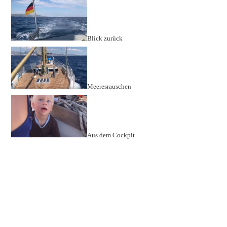
Blick zurück
Meeresrauschen
Aus dem Cockpit