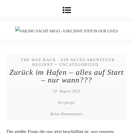
THE WAY BACK - EIN NEUES ABENTEUER
BEGINNT
UNCATEGORIZED
•
Zurück im Hafen – alles auf Start
– nur wann???
14. August 2022
by syargo
Keine Kommentare
Die größte Frage die uns jetzt beschäftigt ist, wer unseren