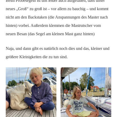
Beim Probesegeln ist uns leider auch aufgefallen, dass unser
neues „Groß“ zu groß ist – vor allem zu bauchig – und kommt
nicht am den Backstaken (die Anspannungen des Master nach
hinten) vorbei. Außerdem klemmen die Mastrutscher vom
neuen Besan (das Segel am kleinen Mast ganz hinten)
Naja, und dann gibt es natürlich noch dies und das, kleiner und
größere Kleinigkeiten die zu tun sind.