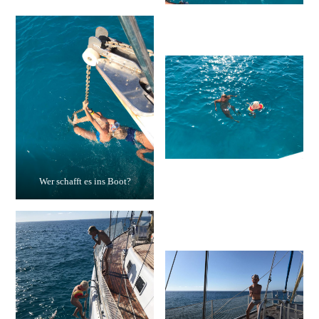
Wer schafft es ins Boot?