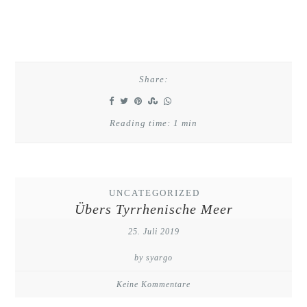
Share:
Reading time: 1 min
UNCATEGORIZED
Übers Tyrrhenische Meer
25. Juli 2019
by syargo
Keine Kommentare