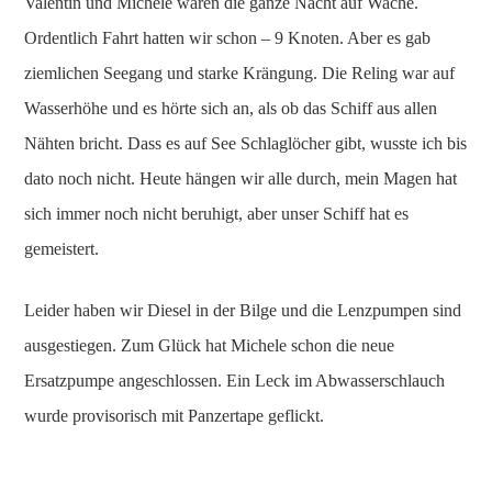
Valentin und Michele waren die ganze Nacht auf Wache.
Ordentlich Fahrt hatten wir schon – 9 Knoten. Aber es gab
ziemlichen Seegang und starke Krängung. Die Reling war auf
Wasserhöhe und es hörte sich an, als ob das Schiff aus allen
Nähten bricht. Dass es auf See Schlaglöcher gibt, wusste ich bis
dato noch nicht. Heute hängen wir alle durch, mein Magen hat
sich immer noch nicht beruhigt, aber unser Schiff hat es
gemeistert.
Leider haben wir Diesel in der Bilge und die Lenzpumpen sind
ausgestiegen. Zum Glück hat Michele schon die neue
Ersatzpumpe angeschlossen. Ein Leck im Abwasserschlauch
wurde provisorisch mit Panzertape geflickt.