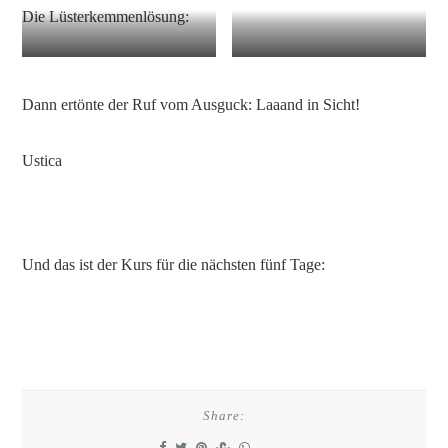
Die Lüsterkemmenlösung:
Die Lüsterklemmenlösung
Ein Blick in die Steuerung
Dann ertönte der Ruf vom Ausguck: Laaand in Sicht!
Ustica
Und das ist der Kurs für die nächsten fünf Tage:
Share: