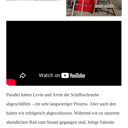
Parallel haben Levin und Arvin die Schiffsschraube
abgeschliffen – ein sehr langwieriger Prozess. Aber auch den
haben wir erfolgreich abgeschlossen. Während wir zu unserem
abendlichen Bad zum Strand gegangen sind, bringt Valentin