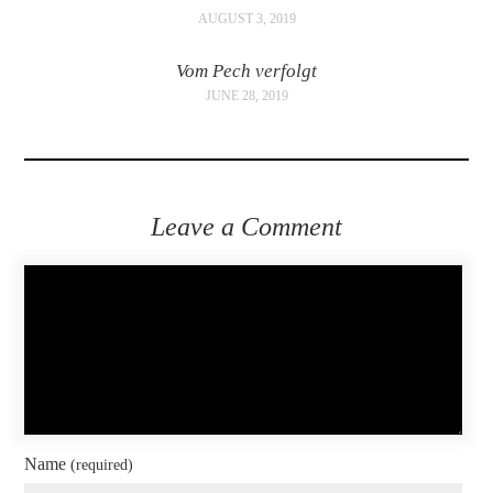
AUGUST 3, 2019
Vom Pech verfolgt
JUNE 28, 2019
Leave a Comment
Name
(required)